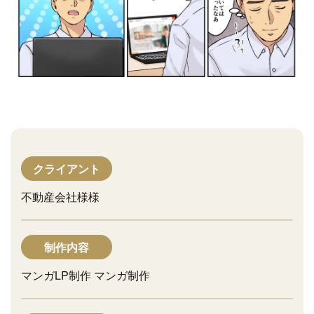
クライアント
不動産会社様様
制作内容
マンガLP制作 マンガ制作