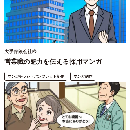
大手保険会社様
営業職の魅力を伝える採用マンガ
マンガチラシ・パンフレット制作
マンガ制作