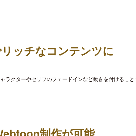
で
リッチなコンテンツに
キャラクターやセリフのフェードインなど動きを付けること
Webtoon制作が可能