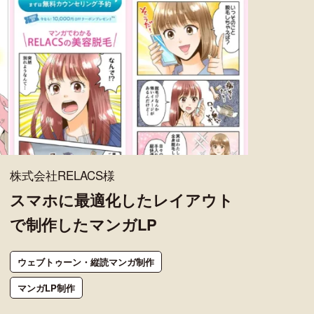
株式会社RELACS様
スマホに最適化したレイアウト
で制作したマンガLP
ウェブトゥーン・縦読マンガ制作
マンガLP制作