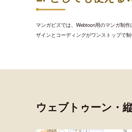
マンガビズでは、Webtoon用のマンガ
ザインとコーディングがワンストップで制
ウェブトゥーン・