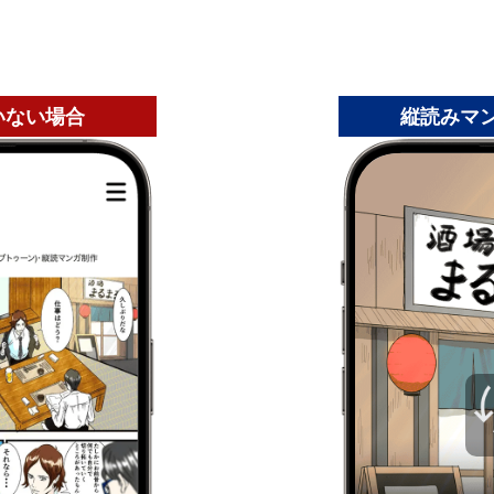
いない場合
縦読みマ