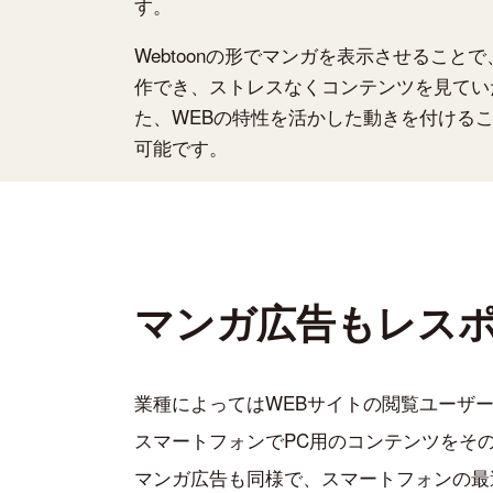
す。
Webtoonの形でマンガを表示させること
作でき、ストレスなくコンテンツを見てい
た、WEBの特性を活かした動きを付ける
可能です。
マンガ広告も
レス
業種によってはWEBサイトの閲覧ユーザ
スマートフォンでPC用のコンテンツをそ
マンガ広告も同様で、スマートフォンの最