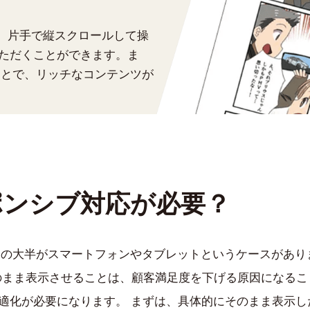
で、片手で縦スクロールして操
ただくことができます。ま
ことで、リッチなコンテンツが
ポンシブ対応が必要？
ーの大半がスマートフォンやタブレットというケースがあり
のまま表示させることは、顧客満足度を下げる原因になるこ
適化が必要になります。 まずは、具体的にそのまま表示し