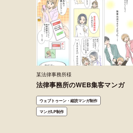
某法律事務所様
法律事務所のWEB集客マンガ
ウェブトゥーン・縦読マンガ制作
マンガLP制作