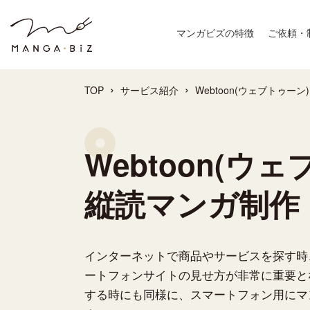
マンガビズの特徴
ご依頼・
›
›
TOP
サービス紹介
Webtoon(ウェブトゥー
Webtoon(ウ
縦読マンガ制作
インターネットで商品やサービスを探す時、
ートフォンサイトの見せ方が非常に重要と
する時にも同様に、スマートフォン用にマ