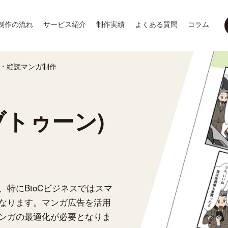
制作の流れ
サービス紹介
制作実績
よくある質問
コラム
ン)・縦読マンガ制作
ェブトゥーン)
特にBtoCビジネスではスマ
なります。マンガ広告を活用
ンガの最適化が必要となりま