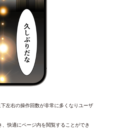
上下左右の操作回数が非常に多くなりユーザ
き、快適にページ内を閲覧することができ