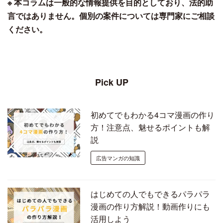
※ 本コラムは一般的な情報提供を目的としており、法的助
言ではありません。個別の案件については専門家にご相談
ください。
Pick UP
初めてでもわかる4コマ漫画の作り
方！注意点、魅せるポイントも解
説
広告マンガの知識
はじめての人でもできるパラパラ
漫画の作り方解説！動画作りにも
活用しよう