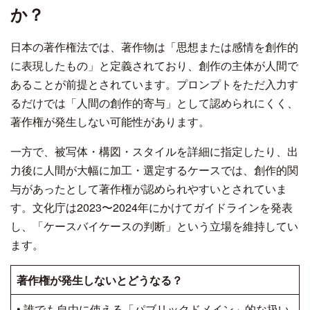
か？
日本の著作権法では、著作物は「思想または感情を創作的
に表現したもの」と定義されており、創作の主体が人間で
あることが前提とされています。プロンプトをただ入力す
るだけでは「人間の創作的寄与」として認められにくく、
著作権が発生しない可能性があります。
一方で、被写体・構図・スタイルを詳細に指定したり、出
力後に人間が大幅に加工・選定するケースでは、創作的関
与があったとして著作権が認められやすいとされていま
す。文化庁は2023〜2024年にかけてガイドラインを発表
し、「ケースバイケースの判断」という立場を維持してい
ます。
著作権が発生しないとどうなる？
• 誰でも自由に使える「パブリックドメイン」的な扱い