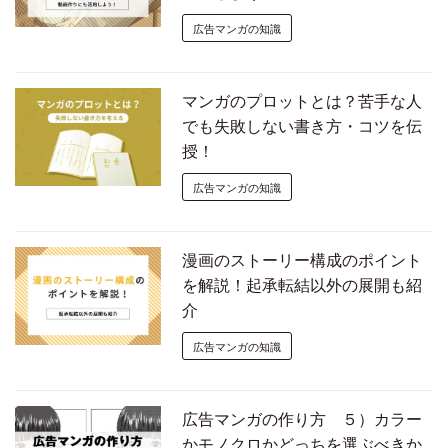
広告マンガの知識
マンガのプロットとは？苦手な人
でも失敗しない書き方・コツを伝
授！
広告マンガの知識
漫画のストーリー構成のポイント
を解説！起承転結以外の展開も紹
介
広告マンガの知識
広告マンガの作り方 ５）カラー
かモノクロかどっちを選ぶべきか