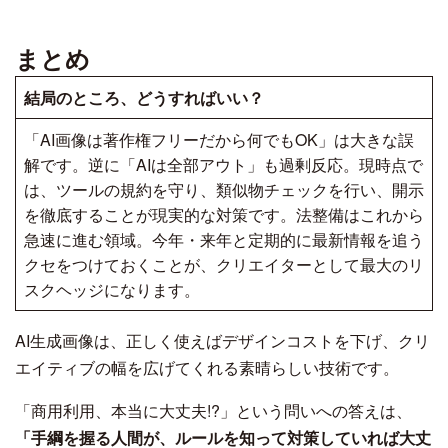
まとめ
結局のところ、どうすればいい？
「AI画像は著作権フリーだから何でもOK」は大きな誤
解です。逆に「AIは全部アウト」も過剰反応。現時点で
は、ツールの規約を守り、類似物チェックを行い、開示
を徹底することが現実的な対策です。法整備はこれから
急速に進む領域。今年・来年と定期的に最新情報を追う
クセをつけておくことが、クリエイターとして最大のリ
スクヘッジになります。
AI生成画像は、正しく使えばデザインコストを下げ、クリ
エイティブの幅を広げてくれる素晴らしい技術です。
「商用利用、本当に大丈夫!?」という問いへの答えは、
「手綱を握る人間が、ルールを知って対策していれば大丈