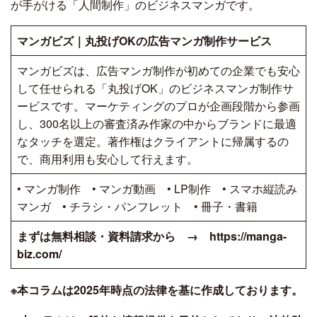
が手がける「人間制作」のビジネスマンガです。
マンガビズ｜丸投げOKの広告マンガ制作サービス
マンガビズは、広告マンガ制作が初めての企業でも安心
して任せられる「丸投げOK」のビジネスマンガ制作サ
ービスです。マーケティングのプロが企画段階から参画
し、300名以上の審査済み作家の中からブランドに最適
なタッチを選定。著作権はクライアントに帰属するの
で、商用利用も安心して行えます。
• マンガ制作 • マンガ動画 • LP制作 • スマホ縦読み
マンガ • チラシ・パンフレット • 冊子・書籍
まずは無料相談・資料請求から → https://manga-
biz.com/
※本コラムは2025年時点の法律を基に作成しております。