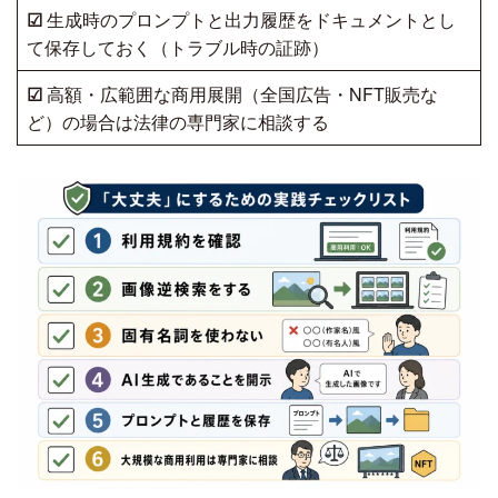
☑
生成時のプロンプトと出力履歴をドキュメントとし
て保存しておく（トラブル時の証跡）
☑
高額・広範囲な商用展開（全国広告・NFT販売な
ど）の場合は法律の専門家に相談する