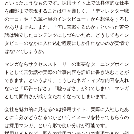
といったようなものです。採用サイト上では具体的な仕事
を細部まで表現することは中々難しく、「ディレクター職
の一日」や「先輩社員のインタビュー」から想像をするし
かありません。また、「何に苦戦するのか」といった苦労
話は独立したコンテンツにしづらいため、どうしてもイン
タビューのなかに入れ込む程度にしか作れないのが実情で
はないでしょうか。
マンガならサクセスストーリーの重要なターニングポイン
トとして苦労話や実際の仕事内容を詳細に書き込むことが
できます。というより、こうしたネガティブな内容を入れ
ないと「広告っぽさ」「嘘っぽさ」が出てしまい、マンガ
として面白さが成り立たなくなってしまいます。
会社を魅力的に見せるのは採用サイト、実際に入社したあ
とに自分がどうなるのかというイメージを持ってもらうの
は採用マンガ、という形で使い分けが可能です。
採用サイトなど、既存の採用コンテンツで実現できない領