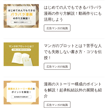
はじめての人でもできるパラパラ
漫画の作り方解説！動画作りにも
活用しよう
広告マンガの知識
マンガのプロットとは？苦手な人
でも失敗しない書き方・コツを伝
授！
広告マンガの知識
漫画のストーリー構成のポイント
を解説！起承転結以外の展開も紹
介
広告マンガの知識